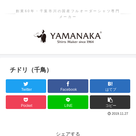
創業60年・千葉市川の国産フルオーダーシャツ専門
メーカー
チドリ（千鳥）
Twitter
Facebook
はてブ
Pocket
LINE
コピー
2019.11.27
シェアする