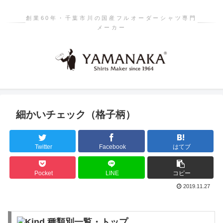
創業60年・千葉市川の国産フルオーダーシャツ専門
メーカー
細かいチェック（格子柄）
Twitter
Facebook
はてブ
Pocket
LINE
コピー
2019.11.27