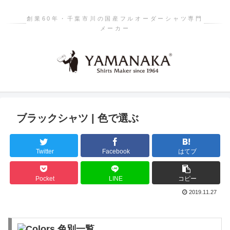
創業60年・千葉市川の国産フルオーダーシャツ専門
メーカー
ブラックシャツ | 色で選ぶ
Twitter
Facebook
はてブ
Pocket
LINE
コピー
2019.11.27