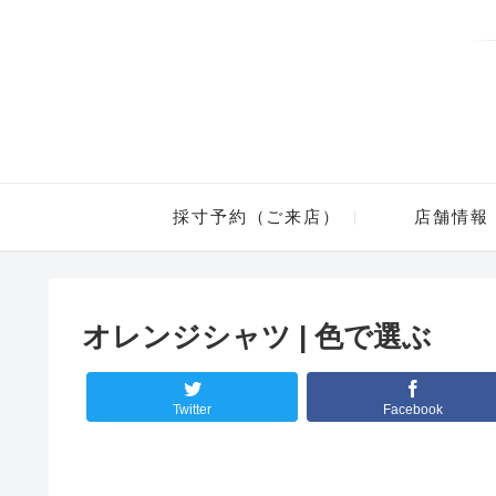
採寸予約（ご来店）
店舗情報
オレンジシャツ | 色で選ぶ
Twitter
Facebook