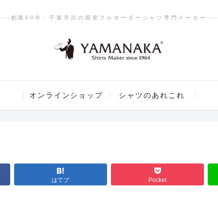
創業60年・千葉市川の国産フルオーダーシャツ専門メーカー
オンラインショップ
シャツのあれこれ
はてブ
Pocket