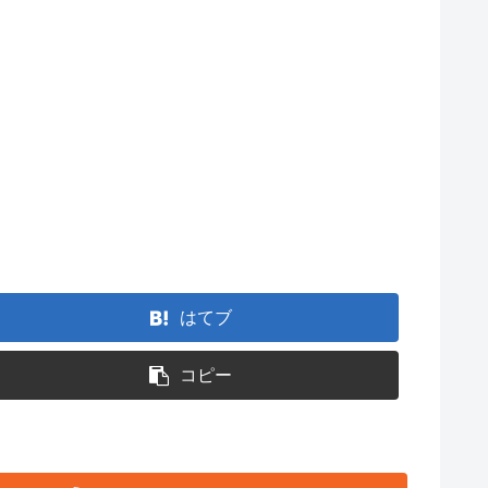
はてブ
コピー