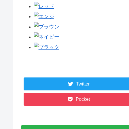
Twitter
Pocket