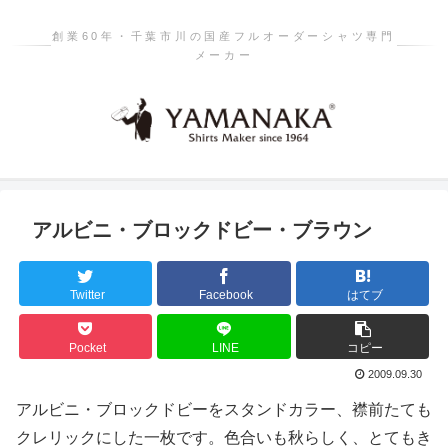
創業60年・千葉市川の国産フルオーダーシャツ専門
メーカー
アルビニ・ブロックドビー・ブラウン
Twitter
Facebook
はてブ
Pocket
LINE
コピー
2009.09.30
アルビニ・ブロックドビーをスタンドカラー、襟前たても
クレリックにした一枚です。色合いも秋らしく、とてもき