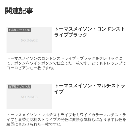
関連記事
トーマスメイソン・ロンドンスト
お客様デザイン集
ライプブラック
トーマスメイソンのロンドンストライプ・ブラックをクレリックに
て、ボタンをワインボタンで仕立てた一枚です。とてもドレッシブで
ヨーロピアンな一枚ですね。
トーマスメイソン・マルチストラ
お客様デザイン集
イプ
トーマスメイソン・マルチストライプセミワイドカラーマルチストラ
イプと裏替え花柄ストライプの発色に爽快な気持ちになりますね色を
綺麗に合わせられた一枚ですね