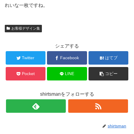
れいな一枚ですね。
お客様デザイン集
シェアする
Twitter
Facebook
はてブ
Pocket
LINE
コピー
shirtsmanをフォローする
shirtsman