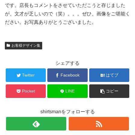
です。店長もコメントをさせていただこうと存じました
が、文才が乏しいので（笑）。。。ぜひ、画像をご堪能く
ださい。お写真ありがとうございました。
お客様デザイン集
シェアする
Twitter
Facebook
はてブ
Pocket
LINE
コピー
shirtsmanをフォローする