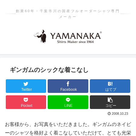
創業60年・千葉市川の国産フルオーダーシャツ専門
メーカー
ギンガムのシックな着こなし
Twitter
Facebook
はてブ
Pocket
LINE
コピー
2008.10.23
お客様から、お写真をいただきました。ギンガムのネイビ
ーのシャツを格好よく着こなしていただけて、とても光栄