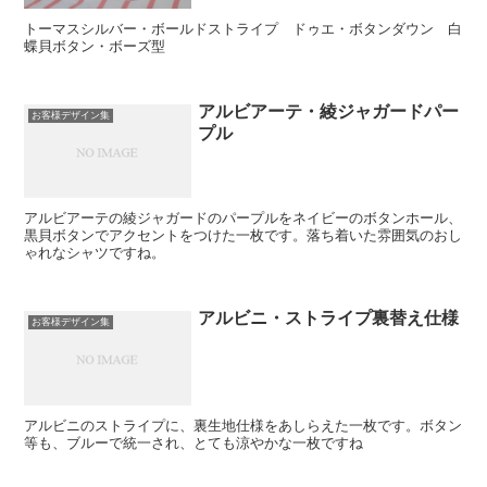
トーマスシルバー・ボールドストライプ ドゥエ・ボタンダウン 白
蝶貝ボタン・ボーズ型
アルビアーテ・綾ジャガードパー
お客様デザイン集
プル
アルビアーテの綾ジャガードのパープルをネイビーのボタンホール、
黒貝ボタンでアクセントをつけた一枚です。落ち着いた雰囲気のおし
ゃれなシャツですね。
アルビニ・ストライプ裏替え仕様
お客様デザイン集
アルビニのストライプに、裏生地仕様をあしらえた一枚です。ボタン
等も、ブルーで統一され、とても涼やかな一枚ですね