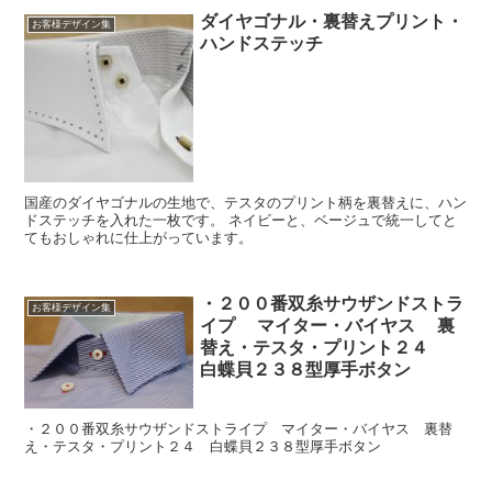
ダイヤゴナル・裏替えプリント・
お客様デザイン集
ハンドステッチ
国産のダイヤゴナルの生地で、テスタのプリント柄を裏替えに、ハン
ドステッチを入れた一枚です。 ネイビーと、ベージュで統一してと
てもおしゃれに仕上がっています。
・２００番双糸サウザンドストラ
お客様デザイン集
イプ マイター・バイヤス 裏
替え・テスタ・プリント２４
白蝶貝２３８型厚手ボタン
・２００番双糸サウザンドストライプ マイター・バイヤス 裏替
え・テスタ・プリント２４ 白蝶貝２３８型厚手ボタン