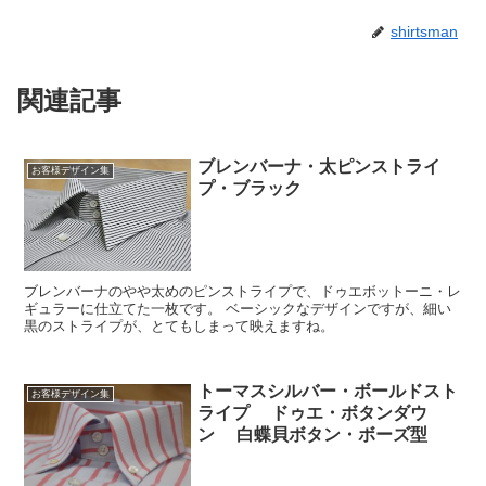
shirtsman
関連記事
ブレンバーナ・太ピンストライ
お客様デザイン集
プ・ブラック
ブレンバーナのやや太めのピンストライプで、ドゥエボットーニ・レ
ギュラーに仕立てた一枚です。 ベーシックなデザインですが、細い
黒のストライプが、とてもしまって映えますね。
トーマスシルバー・ボールドスト
お客様デザイン集
ライプ ドゥエ・ボタンダウ
ン 白蝶貝ボタン・ボーズ型