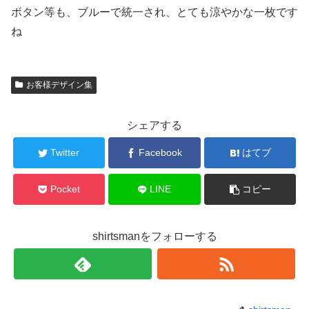
ボタン等も、ブルーで統一され、とても涼やかな一枚です
ね
お客様デザイン集
シェアする
Twitter
Facebook
はてブ
Pocket
LINE
コピー
shirtsmanをフォローする