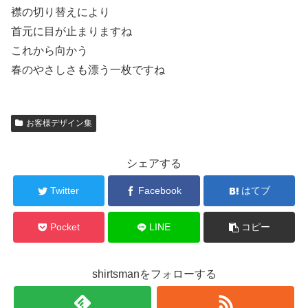
襟の切り替えにより
首元に目が止まりますね
これから向かう
春のやさしさも漂う一枚ですね
お客様デザイン集
シェアする
Twitter
Facebook
はてブ
Pocket
LINE
コピー
shirtsmanをフォローする