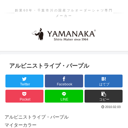
創業60年・千葉市川の国産フルオーダーシャツ専門
メーカー
アルビニストライプ・パープル
Twitter
Facebook
はてブ
Pocket
LINE
コピー
2010.02.03
アルビニストライプ・パープル
マイターカラー