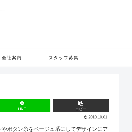
会社案内
スタッフ募集
LINE
コピー
2010.10.01
ンやボタン糸をベージュ系にしてデザインにア