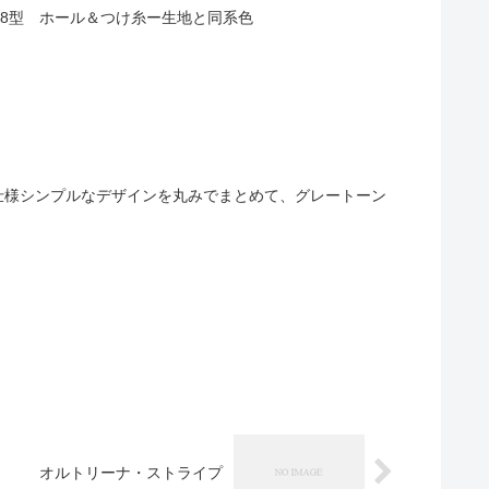
38型 ホール＆つけ糸ー生地と同系色
仕様シンプルなデザインを丸みでまとめて、グレートーン
オルトリーナ・ストライプ