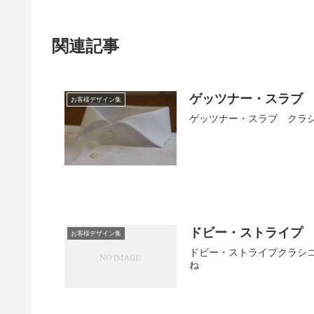
関連記事
ゲッツナー・スラブ
お客様デザイン集
ゲッツナー・スラブ クラ
ドビー・ストライプ
お客様デザイン集
ドビー・ストライプクラシ
ね