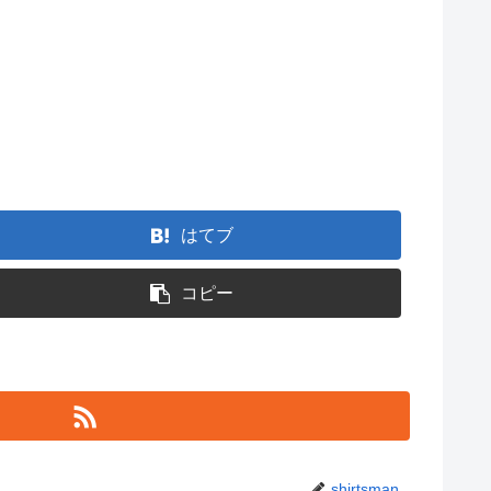
はてブ
コピー
shirtsman