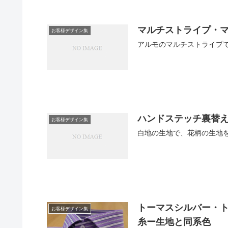
マルチストライプ・
お客様デザイン集
アルモのマルチストライプ
ハンドステッチ裏替
お客様デザイン集
白地の生地で、花柄の生地
トーマスシルバー・ト
お客様デザイン集
糸ー生地と同系色