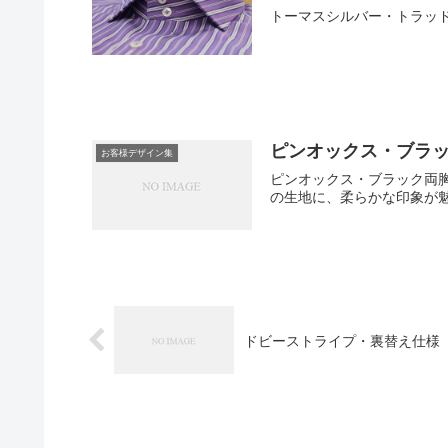
トーマスシルバー・トラッド
ピンオックス・ブラ
お客様デザイン集
ピンオックス・ブラック両
の生地に、柔らかな印象が
ドビーストライプ・裏替え仕様