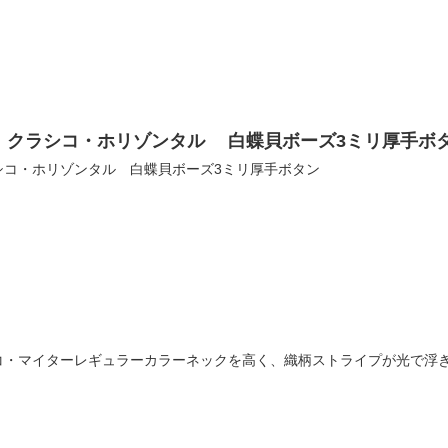
 クラシコ・ホリゾンタル 白蝶貝ボーズ3ミリ厚手ボ
シコ・ホリゾンタル 白蝶貝ボーズ3ミリ厚手ボタン
コ・マイターレギュラーカラーネックを高く、織柄ストライプが光で浮