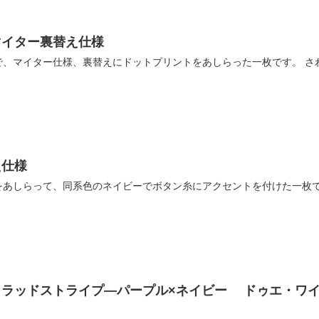
マイター裏替え仕様
で、マイター仕様、裏替えにドットプリントをあしらった一枚です。 さ
え仕様
をあしらって、同系色のネイビーでボタン糸にアクセントを付けた一枚
ラッドストライプ―パープル×ネイビー ドゥエ・ワイ