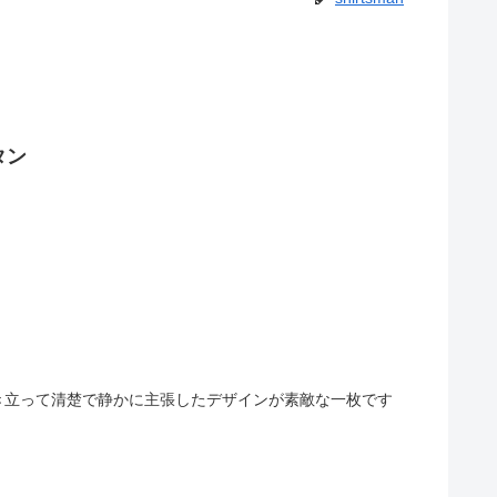
タン
き立って清楚で静かに主張したデザインが素敵な一枚です