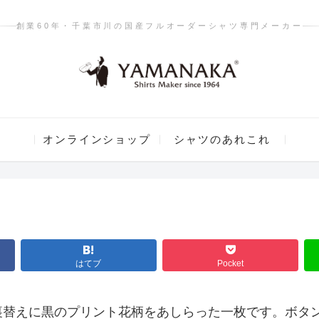
創業60年・千葉市川の国産フルオーダーシャツ専門メーカー
オンラインショップ
シャツのあれこれ
はてブ
Pocket
裏替えに黒のプリント花柄をあしらった一枚です。ボタ