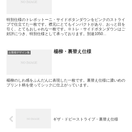
特別仕様のトレボットーニ・サイドボタンダウンをピンクのストライ
プで仕立てた一枚です。襟元にとてもインパクトがあり、おっと目を
引く、とてもおしゃれな一枚です。※トレ・サイドボタンダウンはご
好評につき、特別仕様として承っております。別途1050...
楊柳・裏替え仕様
お客様デザイン集
楊柳のしわ感をふんだんに表現した一枚です。裏替え仕様に濃いめの
プリント柄を使ってシックに仕上がっています。
ギザ・ドビーストライプ・裏替え仕様