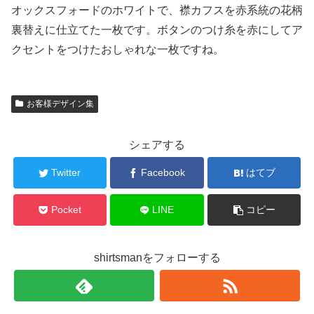
オックスフォードのホワイトで、襟カフスを赤系統の花柄
裏替えに仕立てた一枚です。ボタンのつけ糸を赤にしてア
クセントをつけたおしゃれな一枚ですね。
お客様デザイン集
シェアする
Twitter
Facebook
はてブ
Pocket
LINE
コピー
shirtsmanをフォローする