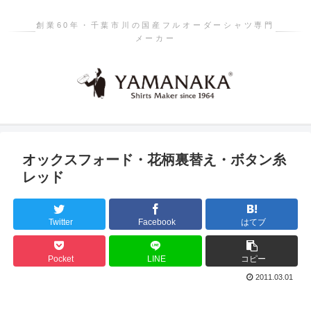
創業60年・千葉市川の国産フルオーダーシャツ専門
メーカー
オックスフォード・花柄裏替え・ボタン糸
レッド
Twitter
Facebook
はてブ
Pocket
LINE
コピー
2011.03.01