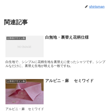
shirtsman
関連記事
白無地・裏替え花柄仕様
お客様デザイン集
白生地で、シンプルに花柄生地を裏替えに使ったシャツです。シンプ
ルなだけに、裏替え生地が映える一枚ですね。
アルビニ・麻 セミワイド
お客様デザイン集
アルビニ・麻 セミワイド