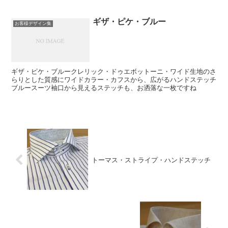
ギザ・ピケ・ブルー
お客様デザイン集
ギザ・ピケ・ブルークレリック・ドゥエボットーニ・ワイド生地のさ
らりとした質感にワイドカラー・カフスから、広がるハンドステッチ
ブルースーツ袖口から見えるステッチも、お洒落な一枚ですね
トーマス・ストライプ・ハンドステッチ