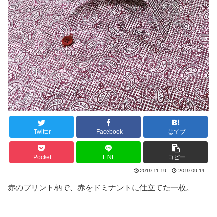
Twitter
Facebook
はてブ
Pocket
LINE
コピー
2019.11.19
2019.09.14
赤のプリント柄で、赤をドミナントに仕立てた一枚。