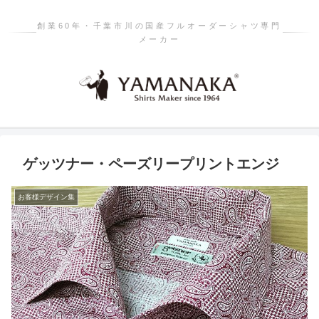
創業60年・千葉市川の国産フルオーダーシャツ専門
メーカー
ゲッツナー・ペーズリープリントエンジ
お客様デザイン集