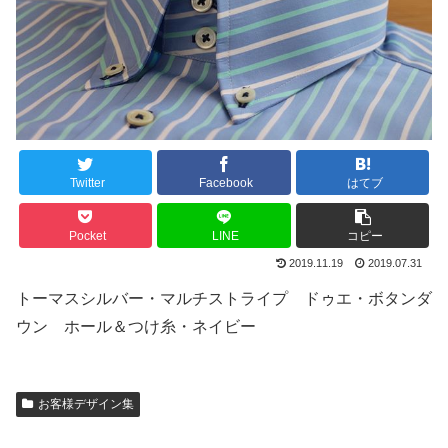
Twitter
Facebook
はてブ
Pocket
LINE
コピー
2019.11.19
2019.07.31
トーマスシルバー・マルチストライプ ドゥエ・ボタンダ
ウン ホール＆つけ糸・ネイビー
お客様デザイン集