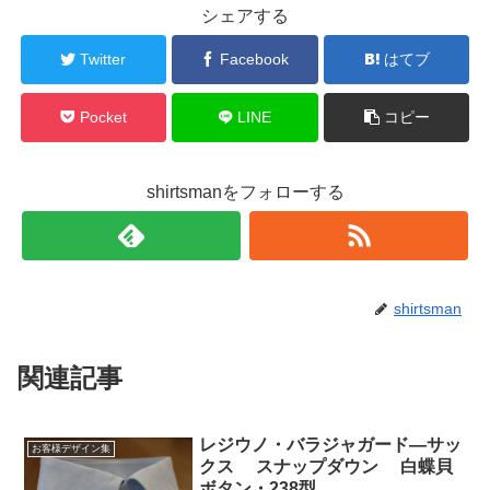
シェアする
Twitter
Facebook
はてブ
Pocket
LINE
コピー
shirtsmanをフォローする
shirtsman
関連記事
レジウノ・バラジャガード―サッ
お客様デザイン集
クス スナップダウン 白蝶貝
ボタン・238型