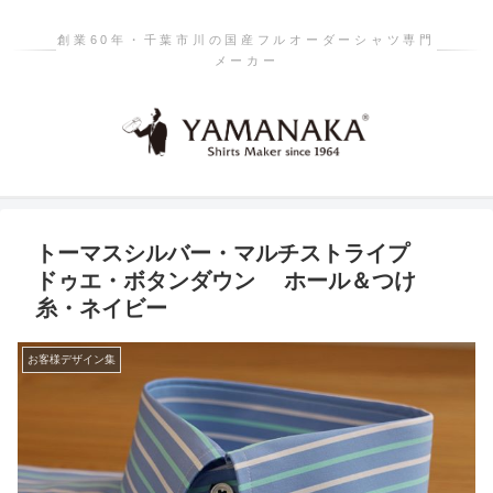
創業60年・千葉市川の国産フルオーダーシャツ専門
メーカー
トーマスシルバー・マルチストライプ
ドゥエ・ボタンダウン ホール＆つけ
糸・ネイビー
お客様デザイン集