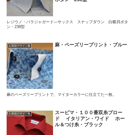
レジウノ・バラジャガード―サックス スナップダウン 白蝶貝ボタ
ン・238型
麻・ペーズリープリント・ブルー
お客様デザイン集
麻のペーズリープリントで、マイターカラーに仕立てた一枚。
スーピマ・１００番双糸ブロー
お客様デザイン集
ド イタリアン・ワイド ホー
ル＆つけ糸・ブラック