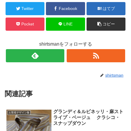
Twitter
Facebook
はてブ
Pocket
LINE
コピー
shirtsmanをフォローする
shirtsman
関連記事
グランディ＆ルビネッリ・麻スト
お客様デザイン集
ライプ・ベージュ クラシコ・
スナップダウン