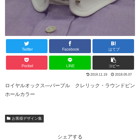
Twitter
Facebook
はてブ
Pocket
LINE
コピー
2019.11.19
2018.05.07
ロイヤルオックス―パープル クレリック・ラウンドピン
ホールカラー
お客様デザイン集
シェアする