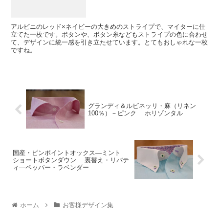
アルビニのレッド×ネイビーの大きめのストライプで、マイターに仕
立てた一枚です。ボタンや、ボタン糸などもストライプの色に合わせ
て、デザインに統一感を引き立たせています。とてもおしゃれな一枚
ですね。
グランディ＆ルビネッリ・麻（リネン
100％）－ピンク ホリゾンタル
国産・ピンポイントオックス―ミント
ショートボタンダウン 裏替え・リバテ
ィ―ペッパー・ラベンダー
ホーム
お客様デザイン集