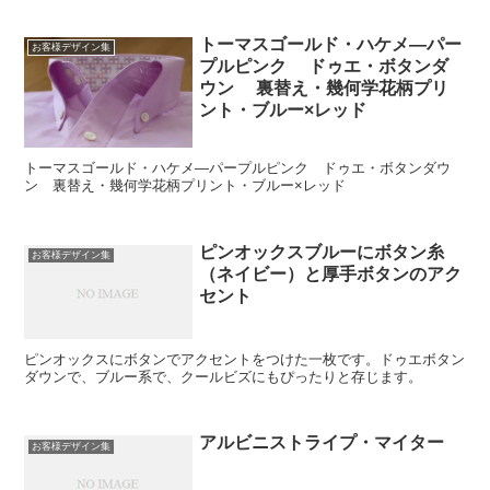
トーマスゴールド・ハケメ―パー
お客様デザイン集
プルピンク ドゥエ・ボタンダ
ウン 裏替え・幾何学花柄プリ
ント・ブルー×レッド
トーマスゴールド・ハケメ―パープルピンク ドゥエ・ボタンダウ
ン 裏替え・幾何学花柄プリント・ブルー×レッド
ピンオックスブルーにボタン糸
お客様デザイン集
（ネイビー）と厚手ボタンのアク
セント
ピンオックスにボタンでアクセントをつけた一枚です。ドゥエボタン
ダウンで、ブルー系で、クールビズにもぴったりと存じます。
アルビニストライプ・マイター
お客様デザイン集