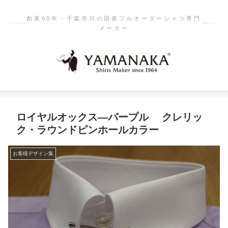
創業60年・千葉市川の国産フルオーダーシャツ専門
メーカー
ロイヤルオックス―パープル クレリッ
ク・ラウンドピンホールカラー
お客様デザイン集