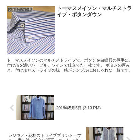
トーマスメイソン・マルチストラ
お客様デザイン集
イプ・ボタンダウン
トーマスメイソンのマルチストライプで、ボタンを白蝶貝の厚手に、
付け糸を濃いパープル、ワインで仕立てた一枚です。 ボタンの厚み
と、付け糸とストライプの統一感がシンプルにおしゃれな一枚です。
2018年5月5日 (3:19 PM)
レジウノ・花柄ストライププリント―ブ