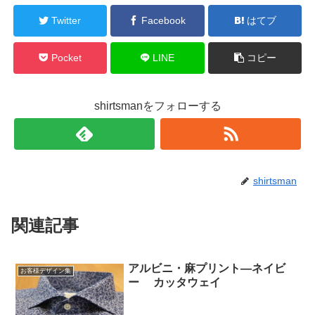
Twitter
Facebook
はてブ
Pocket
LINE
コピー
shirtsmanをフォローする
shirtsman
関連記事
アルビニ・麻プリント―ネイビ
お客様デザイン集
ー カッタウェイ