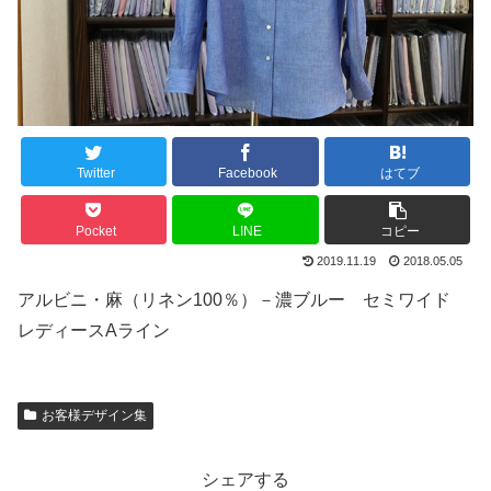
Twitter
Facebook
はてブ
Pocket
LINE
コピー
2019.11.19
2018.05.05
アルビニ・麻（リネン100％）－濃ブルー セミワイド
レディースAライン
お客様デザイン集
シェアする