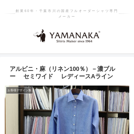
創業60年・千葉市川の国産フルオーダーシャツ専門
メーカー
アルビニ・麻（リネン100％）－濃ブル
ー セミワイド レディースAライン
お客様デザイン集