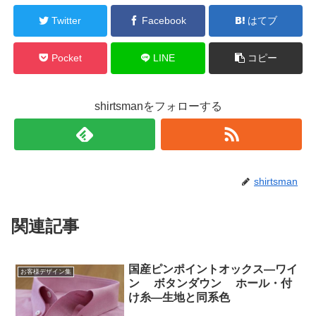
Twitter
Facebook
はてブ
Pocket
LINE
コピー
shirtsmanをフォローする
shirtsman
関連記事
国産ピンポイントオックス―ワイ
お客様デザイン集
ン ボタンダウン ホール・付
け糸―生地と同系色