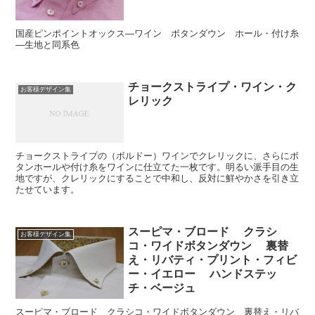
国産ピンポイントオックス―ワイン ボタンダウン ホール・付け糸
―生地と同系色
チョークストライプ・ワイン・ク
お客様デザイン集
レリック
チョークストライプの（ボルドー）ワインでクレリックに、さらにボ
タンホールや付け糸をワインに仕立てた一枚です。明るい派手目の生
地ですが、クレリックにすることで中和し、反対に鮮やかさを引き立
たせています。
スーピマ・ブロード クラシ
お客様デザイン集
コ・ワイドボタンダウン 裏替
え・リバティ・プリント・フィビ
ー・イエロー ハンドステッ
チ・ベージュ
スーピマ・ブロード クラシコ・ワイドボタンダウン 裏替え・リバ