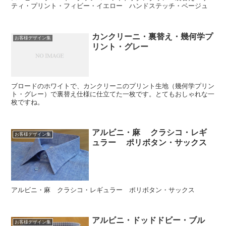
ティ・プリント・フィビー・イエロー ハンドステッチ・ベージュ
カンクリーニ・裏替え・幾何学プ
お客様デザイン集
リント・グレー
ブロードのホワイトで、カンクリーニのプリント生地（幾何学プリン
ト・グレー）で裏替え仕様に仕立てた一枚です。とてもおしゃれな一
枚ですね。
アルビニ・麻 クラシコ・レギ
お客様デザイン集
ュラー ポリボタン・サックス
アルビニ・麻 クラシコ・レギュラー ポリボタン・サックス
アルビニ・ドッドドビー・ブル
お客様デザイン集