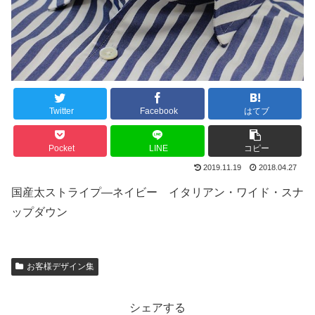
Twitter
Facebook
はてブ
Pocket
LINE
コピー
2019.11.19
2018.04.27
国産太ストライプ―ネイビー イタリアン・ワイド・スナ
ップダウン
お客様デザイン集
シェアする