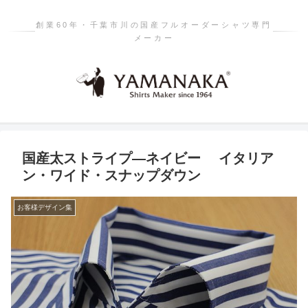
創業60年・千葉市川の国産フルオーダーシャツ専門
メーカー
国産太ストライプ―ネイビー イタリア
ン・ワイド・スナップダウン
お客様デザイン集