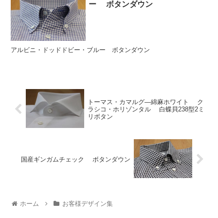
ー ボタンダウン
アルビニ・ドッドドビー・ブルー ボタンダウン
トーマス・カマルグ―綿麻ホワイト ク
ラシコ・ホリゾンタル 白蝶貝238型2ミ
リボタン
国産ギンガムチェック ボタンダウン
ホーム
お客様デザイン集