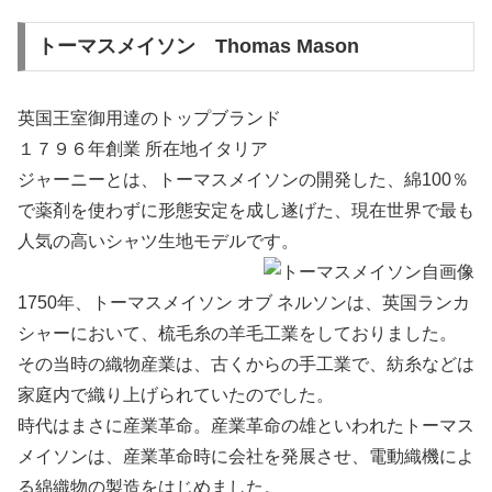
トーマスメイソン Thomas Mason
英国王室御用達のトップブランド
１７９６年創業 所在地イタリア
ジャーニーとは、トーマスメイソンの開発した、綿100％
で薬剤を使わずに形態安定を成し遂げた、現在世界で最も
人気の高いシャツ生地モデルです。
1750年、トーマスメイソン オブ ネルソンは、英国ランカ
シャーにおいて、梳毛糸の羊毛工業をしておりました。
その当時の織物産業は、古くからの手工業で、紡糸などは
家庭内で織り上げられていたのでした。
時代はまさに産業革命。産業革命の雄といわれたトーマス
メイソンは、産業革命時に会社を発展させ、電動織機によ
る綿織物の製造をはじめました。