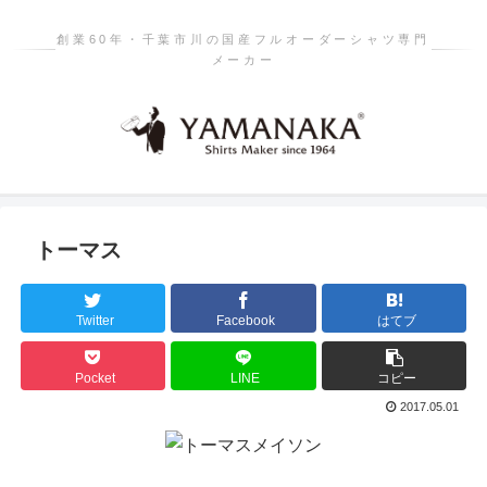
創業60年・千葉市川の国産フルオーダーシャツ専門
メーカー
トーマス
Twitter
Facebook
はてブ
Pocket
LINE
コピー
2017.05.01