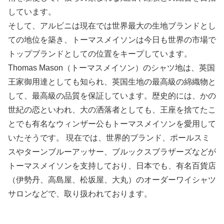
しています。
そして、アルビニは現在では世界最大の生地ブランドとし
ての地位を築き、トーマスメイソンは今日も世界の市場で
トップブランドとしての位置をキープしています。
Thomas Mason（トーマスメイソン）のシャツ地は、英国
王家御用達としても知られ、英国生地の最高級の綿織物と
して、最高級の品質を保証しています。歴史的には、かの
世紀の恋といわれ、大の洒落者としても、王座を捨てたこ
とでも有名なウィンザー公もトーマスメイソンを愛用して
いたそうです。 現在では、世界的ブランド、ポールスミ
スやターンブルーアッサー、ブルックスブラザーズなどが
トーマスメイソンを支持しており、日本でも、有名百貨店
（伊勢丹、高島屋、松坂屋、大丸）のオーダーワイシャツ
サロンなどで、取り扱われております。