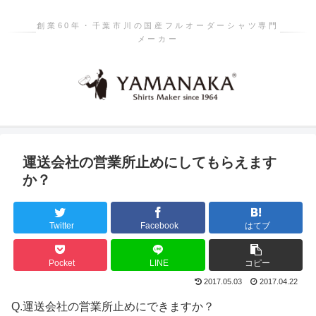
創業60年・千葉市川の国産フルオーダーシャツ専門
メーカー
運送会社の営業所止めにしてもらえます
か？
Twitter
Facebook
はてブ
Pocket
LINE
コピー
2017.05.03
2017.04.22
Q.
運送会社の営業所止めにできますか？