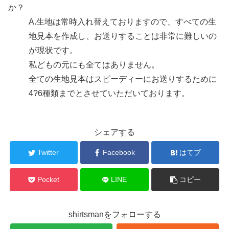
か？
A.
生地は常時入れ替えておりますので、すべての生
地見本を作成し、お送りすることは非常に難しいの
が現状です。
私どもの元にも全てはありません。
全ての生地見本はスピーディーにお送りするために
4?6種類までとさせていただいております。
シェアする
Twitter
Facebook
はてブ
Pocket
LINE
コピー
shirtsmanをフォローする