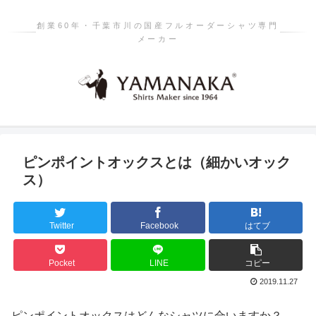
創業60年・千葉市川の国産フルオーダーシャツ専門
メーカー
ピンポイントオックスとは（細かいオック
ス）
Twitter
Facebook
はてブ
Pocket
LINE
コピー
2019.11.27
ピンポイントオックスはどんなシャツに合いますか？